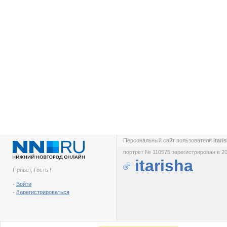
Персональный сайт пользователя
itari
портрет № 110575 зарегистрирован в 20
itarisha
Привет, Гость !
-
Войти
-
Зарегистрироваться